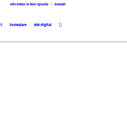
Info-Folder in Ihrer Sprache
Kontakt
l?
Formulare
NW digital