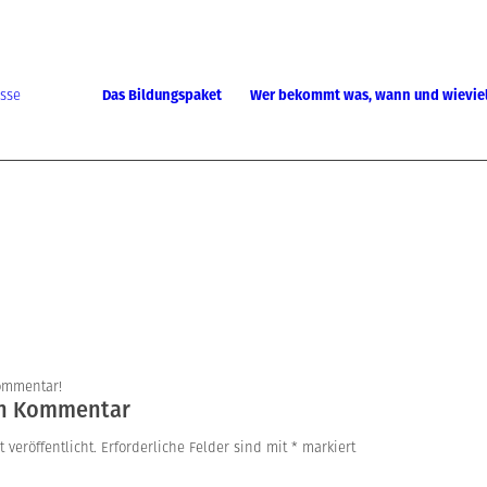
Das Bildungspaket
Wer bekommt was, wann und wievie
Kommentar!
en Kommentar
 veröffentlicht.
Erforderliche Felder sind mit
*
markiert