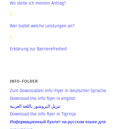
Wo stelle ich meinen Antrag?
Wer bietet welche Leistungen an?
Erklärung zur Barrierefreiheit
INFO-FOLDER
Zum Down­loa­den Info-Flyer in deut­scher Sprache
Down­load the info fly­er in english
تنزيل البروشور باللغة العربية
Down­load the info fly­er in Tigrinja
Информационный буклет на русском языке для